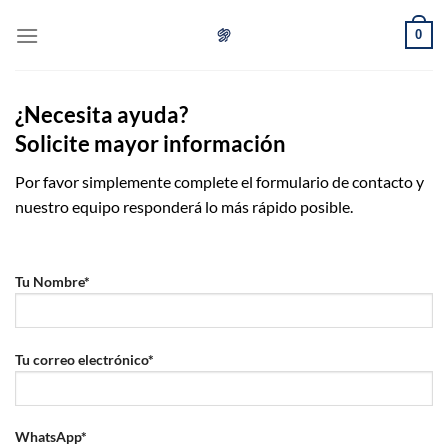
Skip
0
to
content
¿Necesita ayuda?
Solicite mayor información
Por favor simplemente complete el formulario de contacto y
nuestro equipo responderá lo más rápido posible.
Tu Nombre*
Tu correo electrónico*
WhatsApp*