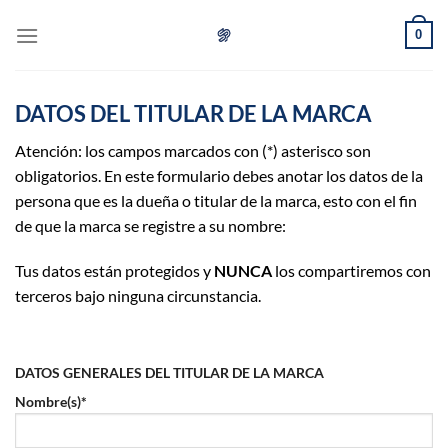
Skip
0
to
content
DATOS DEL TITULAR DE LA MARCA
Atención: los campos marcados con (*) asterisco son
obligatorios. En este formulario debes anotar los datos de la
persona que es la dueña o titular de la marca, esto con el fin
de que la marca se registre a su nombre:
Tus datos están protegidos y
NUNCA
los compartiremos con
terceros bajo ninguna circunstancia.
DATOS GENERALES DEL TITULAR DE LA MARCA
Nombre(s)*