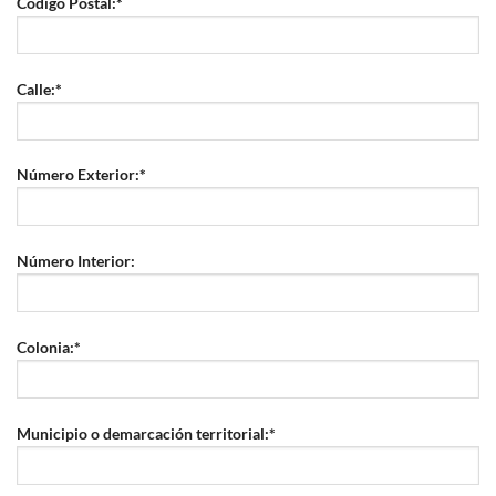
Código Postal:*
Calle:*
Número Exterior:*
Número Interior:
Colonia:*
Municipio o demarcación territorial:*