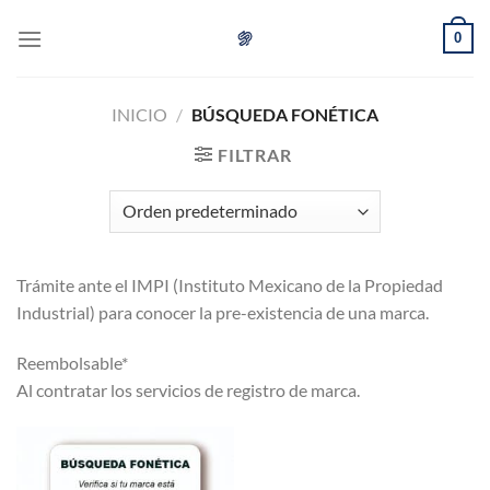
Skip
0
to
content
INICIO
/
BÚSQUEDA FONÉTICA
FILTRAR
Trámite ante el IMPI (Instituto Mexicano de la Propiedad
Industrial) para conocer la pre-existencia de una marca.
Reembolsable*
Al contratar los servicios de registro de marca.