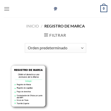
Skip
0
to
content
INICIO
/
REGISTRO DE MARCA
FILTRAR